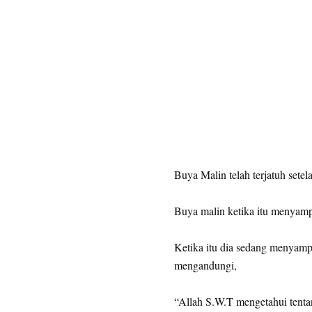
Buya Malin telah terjatuh setel
Buya malin ketika itu menya
Ketika itu dia sedang menyam
mengandungi,
“Allah S.W.T mengetahui tenta