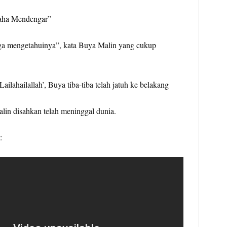
Maha Mendengar”
juga mengetahuinya”, kata Buya Malin yang cukup
ilahailallah’, Buya tiba-tiba telah jatuh ke belakang
in disahkan telah meninggal dunia.
: