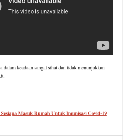
 dalam keadaan sangat sihat dan tidak menunjukkan
it.
 Sesiapa Masuk Rumah Untuk Imunisasi Covid-19