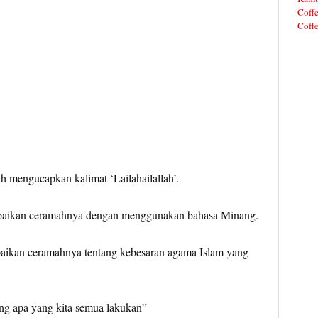
Coffe
Coffe
ah mengucapkan kalimat ‘Lailahailallah’.
mpaikan ceramahnya dengan menggunakan bahasa Minang.
paikan ceramahnya tentang kebesaran agama Islam yang
ng apa yang kita semua lakukan”