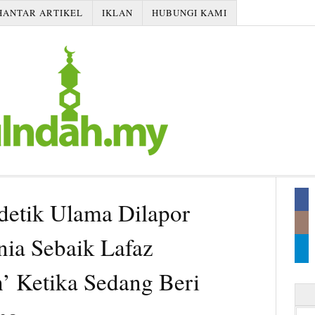
HANTAR ARTIKEL
IKLAN
HUBUNGI KAMI
-detik Ulama Dilapor
ia Sebaik Lafaz
ah’ Ketika Sedang Beri
Searc
for: