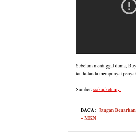
Sebelum meninggal dunia, Buya
tanda-tanda mempunyai penyak
Sumber:
siakapkeli.my
BACA:
Jangan Benarkan
– MKN