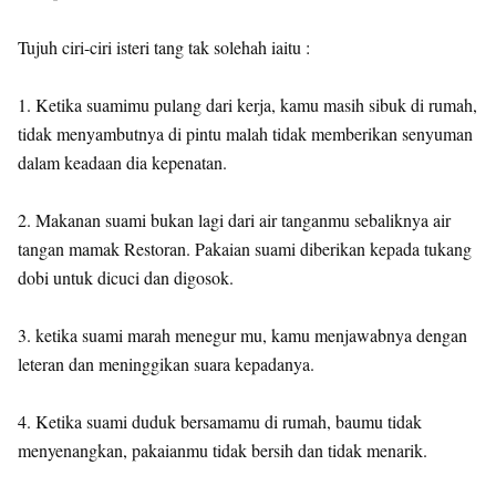
Tujuh ciri-ciri isteri tang tak solehah iaitu :
1. Ketika suamimu pulang dari kerja, kamu masih sibuk di rumah,
tidak menyambutnya di pintu malah tidak memberikan senyuman
dalam keadaan dia kepenatan.
2. Makanan suami bukan lagi dari air tanganmu sebaliknya air
tangan mamak Restoran. Pakaian suami diberikan kepada tukang
dobi untuk dicuci dan digosok.
3. ketika suami marah menegur mu, kamu menjawabnya dengan
leteran dan meninggikan suara kepadanya.
4. Ketika suami duduk bersamamu di rumah, baumu tidak
menyenangkan, pakaianmu tidak bersih dan tidak menarik.