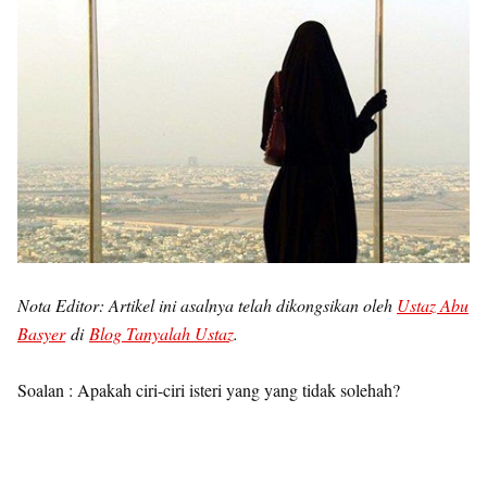
Nota Editor: Artikel ini asalnya telah dikongsikan oleh
Ustaz Abu
Basyer
di
Blog Tanyalah Ustaz
.
Soalan : Apakah ciri-ciri isteri yang yang tidak solehah?