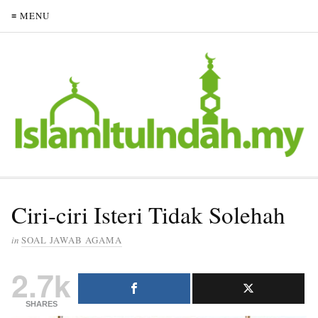
≡ MENU
Ciri-ciri Isteri Tidak Solehah
in
SOAL JAWAB AGAMA
2.7k
SHARES