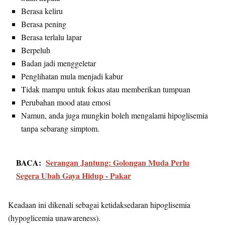
Berasa keliru
Berasa pening
Berasa terlalu lapar
Berpeluh
Badan jadi menggeletar
Penglihatan mula menjadi kabur
Tidak mampu untuk fokus atau memberikan tumpuan
Perubahan mood atau emosi
Namun, anda juga mungkin boleh mengalami hipoglisemia
tanpa sebarang simptom.
BACA:
Serangan Jantung: Golongan Muda Perlu
Segera Ubah Gaya Hidup - Pakar
Keadaan ini dikenali sebagai ketidaksedaran hipoglisemia
(hypoglicemia unawareness).