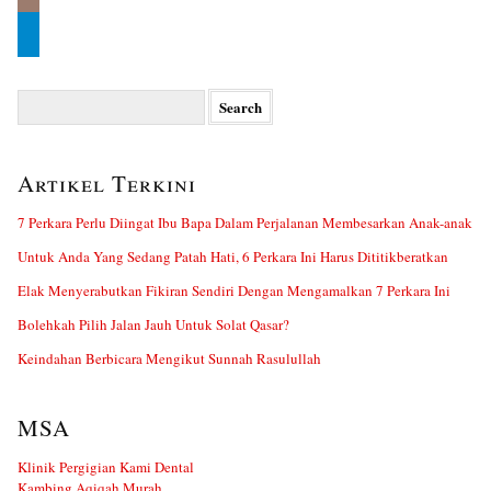
Search
for:
Artikel Terkini
7 Perkara Perlu Diingat Ibu Bapa Dalam Perjalanan Membesarkan Anak-anak
Untuk Anda Yang Sedang Patah Hati, 6 Perkara Ini Harus Dititikberatkan
Elak Menyerabutkan Fikiran Sendiri Dengan Mengamalkan 7 Perkara Ini
Bolehkah Pilih Jalan Jauh Untuk Solat Qasar?
Keindahan Berbicara Mengikut Sunnah Rasulullah
MSA
Klinik Pergigian Kami Dental
Kambing Aqiqah Murah