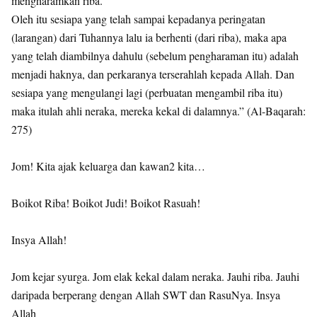
mengharamkan riba.
Oleh itu sesiapa yang telah sampai kepadanya peringatan
(larangan) dari Tuhannya lalu ia berhenti (dari riba), maka apa
yang telah diambilnya dahulu (sebelum pengharaman itu) adalah
menjadi haknya, dan perkaranya terserahlah kepada Allah. Dan
sesiapa yang mengulangi lagi (perbuatan mengambil riba itu)
maka itulah ahli neraka, mereka kekal di dalamnya.” (Al-Baqarah:
275)
Jom! Kita ajak keluarga dan kawan2 kita…
Boikot Riba! Boikot Judi! Boikot Rasuah!
Insya Allah!
Jom kejar syurga. Jom elak kekal dalam neraka. Jauhi riba. Jauhi
daripada berperang dengan Allah SWT dan RasuNya. Insya
Allah