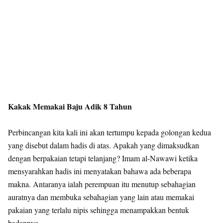
Kakak Memakai Baju Adik 8 Tahun
Perbincangan kita kali ini akan tertumpu kepada golongan kedua
yang disebut dalam hadis di atas. Apakah yang dimaksudkan
dengan berpakaian tetapi telanjang? Imam al-Nawawi ketika
mensyarahkan hadis ini menyatakan bahawa ada beberapa
makna. Antaranya ialah perempuan itu menutup sebahagian
auratnya dan membuka sebahagian yang lain atau memakai
pakaian yang terlalu nipis sehingga menampakkan bentuk
badannya.