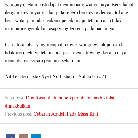
wanginya, tetapi pasti dapat menumpang wangiannya. Bersahabat
dengan kawan yang jahat pula seperti berkawan dengan tukang
besi, walaupun tidak terkena percikan api, tetapi masih tidak
mampu mengelak bau asap yang terkena pada badannya.
Carilah sahabat yang menjual minyak wangi, walalupun anda
tidak membelinya tetapi anda pasti menjadi wangi kerana dapat
mencubanya secara percuma setiap hari.
Artikel oleh Ustaz Syed Nurhisham – Solusi Isu #21
Next post:
Doa Rasulullah mohon pertukaran arah kiblat
dimakbulkan
Previous post:
Cabaran Aqidah Pada Masa Kini