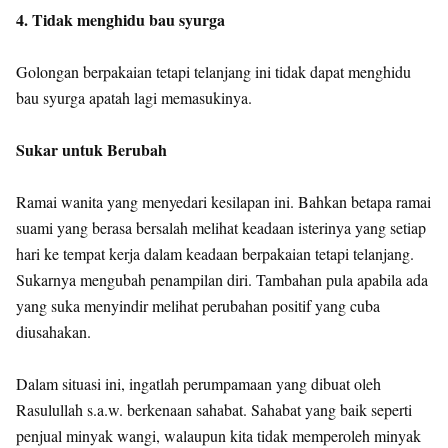
4. Tidak menghidu bau syurga
Golongan berpakaian tetapi telanjang ini tidak dapat menghidu
bau syurga apatah lagi memasukinya.
Sukar untuk Berubah
Ramai wanita yang menyedari kesilapan ini. Bahkan betapa ramai
suami yang berasa bersalah melihat keadaan isterinya yang setiap
hari ke tempat kerja dalam keadaan berpakaian tetapi telanjang.
Sukarnya mengubah penampilan diri. Tambahan pula apabila ada
yang suka menyindir melihat perubahan positif yang cuba
diusahakan.
Dalam situasi ini, ingatlah perumpamaan yang dibuat oleh
Rasulullah s.a.w. berkenaan sahabat. Sahabat yang baik seperti
penjual minyak wangi, walaupun kita tidak memperoleh minyak