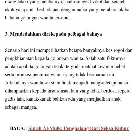
orang lelaki yang melihatnya,” iaitu senget fizikal dan senget
akalnya apabila berhadapan dengan nafsu yang membara akibat
bahana golongan wanita tersebut.
3. Mendedahkan diri kepada pelbagai bahaya
Senario hari ini memperlihatkan betapa banyaknya kes rogol dan
pengkhianatan kepada golongan wanita. Salah satu faktornya
adalah apabila golongan lelaki tergoda melihat tawaran hebat
serta promosi percuma wanita yang tidak bermaruah ini.
Adakalanya wanita seksi ini tidak menjadi mangsa tetapi nafsu
dilampiaskan kepada insan-insan lain yang tidak berdosa seperti
gadis lain, kanak-kanak bahkan ada yang menjadikan anak
sebagai mangsa.
BACA:
Surah Al-Mulk: Penghalang Dari Seksa Kubur