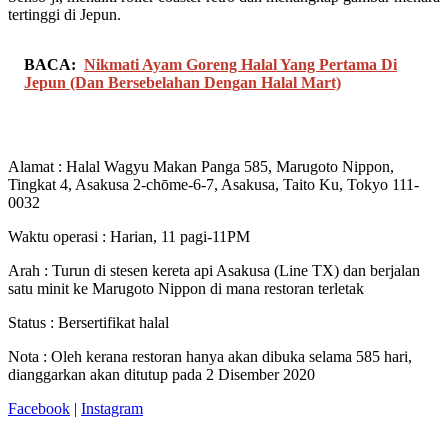
tertinggi di Jepun.
BACA:
Nikmati Ayam Goreng Halal Yang Pertama Di
Jepun (Dan Bersebelahan Dengan Halal Mart)
Alamat : Halal Wagyu Makan Panga 585, Marugoto Nippon,
Tingkat 4, Asakusa 2-chōme-6-7, Asakusa, Taito Ku, Tokyo 111-
0032
Waktu operasi : Harian, 11 pagi-11PM
Arah : Turun di stesen kereta api Asakusa (Line TX) dan berjalan
satu minit ke Marugoto Nippon di mana restoran terletak
Status : Bersertifikat halal
Nota : Oleh kerana restoran hanya akan dibuka selama 585 hari,
dianggarkan akan ditutup pada 2 Disember 2020
Facebook
|
Instagram