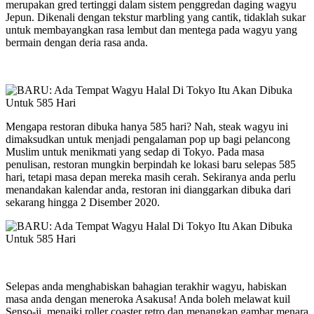
merupakan gred tertinggi dalam sistem penggredan daging wagyu
Jepun. Dikenali dengan tekstur marbling yang cantik, tidaklah sukar
untuk membayangkan rasa lembut dan mentega pada wagyu yang
bermain dengan deria rasa anda.
Mengapa restoran dibuka hanya 585 hari? Nah, steak wagyu ini
dimaksudkan untuk menjadi pengalaman pop up bagi pelancong
Muslim untuk menikmati yang sedap di Tokyo. Pada masa
penulisan, restoran mungkin berpindah ke lokasi baru selepas 585
hari, tetapi masa depan mereka masih cerah. Sekiranya anda perlu
menandakan kalendar anda, restoran ini dianggarkan dibuka dari
sekarang hingga 2 Disember 2020.
Selepas anda menghabiskan bahagian terakhir wagyu, habiskan
masa anda dengan meneroka Asakusa! Anda boleh melawat kuil
Senso-ji, menaiki roller coaster retro dan menangkap gambar menara