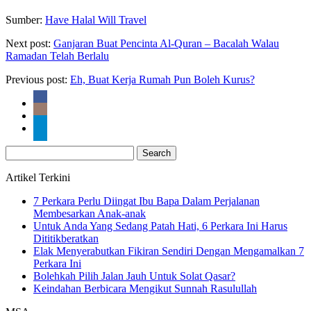
Sumber:
Have Halal Will Travel
Next post:
Ganjaran Buat Pencinta Al-Quran – Bacalah Walau
Ramadan Telah Berlalu
Previous post:
Eh, Buat Kerja Rumah Pun Boleh Kurus?
Search
for:
Artikel Terkini
7 Perkara Perlu Diingat Ibu Bapa Dalam Perjalanan
Membesarkan Anak-anak
Untuk Anda Yang Sedang Patah Hati, 6 Perkara Ini Harus
Dititikberatkan
Elak Menyerabutkan Fikiran Sendiri Dengan Mengamalkan 7
Perkara Ini
Bolehkah Pilih Jalan Jauh Untuk Solat Qasar?
Keindahan Berbicara Mengikut Sunnah Rasulullah