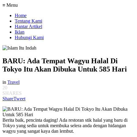
≡ Menu
Home
Tentang Kami
Hantar Artikel
Iklan
Hubungi Kami
BARU: Ada Tempat Wagyu Halal Di
Tokyo Itu Akan Dibuka Untuk 585 Hari
in
Travel
20
SHARES
Share
Tweet
Berita baik, pencinta daging! Ada restoran stik halal yang baru di
Tokyo yang sedia untuk membuka selera anda dengan hidangan
wagyu yang sangat kaya dan lembut.