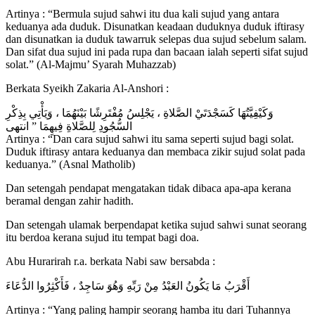
Artinya : “Bermula sujud sahwi itu dua kali sujud yang antara
keduanya ada duduk. Disunatkan keadaan duduknya duduk iftirasy
dan disunatkan ia duduk tawarruk selepas dua sujud sebelum salam.
Dan sifat dua sujud ini pada rupa dan bacaan ialah seperti sifat sujud
solat.” (Al-Majmu’ Syarah Muhazzab)
Berkata Syeikh Zakaria Al-Anshori :
وَكَيْفِيَّتُهَا كَسَجْدَتَيْ الصَّلاةِ ، يَجْلِسُ مُفْتَرِشًا بَيْنَهُمَا ، وَيَأْتِي بِذِكْرِ
السُّجُودِ لِلصَّلاةِ فِيهِمَا ” انتهى
Artinya : “Dan cara sujud sahwi itu sama seperti sujud bagi solat.
Duduk iftirasy antara keduanya dan membaca zikir sujud solat pada
keduanya.” (Asnal Matholib)
Dan setengah pendapat mengatakan tidak dibaca apa-apa kerana
beramal dengan zahir hadith.
Dan setengah ulamak berpendapat ketika sujud sahwi sunat seorang
itu berdoa kerana sujud itu tempat bagi doa.
Abu Hurarirah r.a. berkata Nabi saw bersabda :
أَقْرَبُ مَا يَكُونُ العَبْدُ مِنْ رَبِّهِ وَهُوَ سَاجِدٌ ، فَأَكْثِرُوا الدُّعَاءَ
Artinya : “Yang paling hampir seorang hamba itu dari Tuhannya