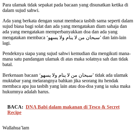
Para ulamak tidak sepakat pada bacaan yang disunatkan ketika di
dalam sujud sahwi.
Ada yang berkata dengan sunat membaca tasbih sama seperti dalam
sujud biasa bagi solat dan ada yang mengatakan diam sahaja dan
ada yang mengatakan memperbanyakkan doa dan ada yang
mengatakan membaca ‘سبحان من لا ينام ولا يسهو’ dan lain-lain
lagi.
Pendeknya siapa yang sujud sahwi kemudian dia mengikuti mana-
mana satu pandangan ulamak di atas maka solatnya sah dan tidak
batal.
Berkenaan bacaan ‘سبحان من لا ينام ولا يسهو’ tidak ada ulamak
muktabar yang melarangnya bahkan jika seorang itu hendak
membaca apa jua tasbih yang lain atau doa-doa yang ia suka maka
hukumnya adalah harus.
BACA:
DNA Babi dalam makanan di Tesco & Secret
Recipe
Wallahua’lam