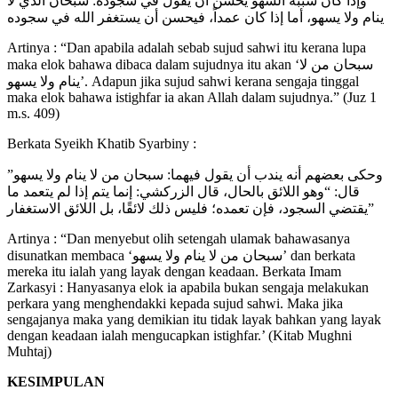
وإذا كان سببه السهو يحسن أن يقول في سجوده: سبحان الذي لا
ينام ولا يسهو، أما إذا كان عمداً، فيحسن أن يستغفر الله في سجوده
Artinya : “Dan apabila adalah sebab sujud sahwi itu kerana lupa
maka elok bahawa dibaca dalam sujudnya itu akan ‘سبحان من لا
ينام ولا يسهو’. Adapun jika sujud sahwi kerana sengaja tinggal
maka elok bahawa istighfar ia akan Allah dalam sujudnya.” (Juz 1
m.s. 409)
Berkata Syeikh Khatib Syarbiny :
وحكى بعضهم أنه يندب أن يقول فيهما: سبحان من لا ينام ولا يسهو”
قال: “وهو اللائق بالحال، قال الزركشي: إنما يتم إذا لم يتعمد ما
يقتضي السجود، فإن تعمده؛ فليس ذلك لائقًا، بل اللائق الاستغفار”
Artinya : “Dan menyebut olih setengah ulamak bahawasanya
disunatkan membaca ‘سبحان من لا ينام ولا يسهو’ dan berkata
mereka itu ialah yang layak dengan keadaan. Berkata Imam
Zarkasyi : Hanyasanya elok ia apabila bukan sengaja melakukan
perkara yang menghendakki kepada sujud sahwi. Maka jika
sengajanya maka yang demikian itu tidak layak bahkan yang layak
dengan keadaan ialah mengucapkan istighfar.’ (Kitab Mughni
Muhtaj)
KESIMPULAN