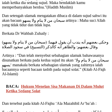
ialah ketika dia sedang sujud. Maka hendaklah kamu
memperbanyakkan berdoa.”(Hadith Muslim)
Dan setengah ulamak mengatakan dibaca di dalam sujud sahwi itu
akan bacaan سبحان من لا ينام ولا يسهو artinya : Maha suci Allah
yang tidak tidur dan tidak lupa.
Berkata Dr Wahbah Zuhaily :
وحكى بعضهم أنه يندب أن يقول فيهما: (سبحان من لا ينام ولا يسهو)
وقال بعضهم: والظاهر أنه كالذكر (التسبيح) في سجود الصلاة
Artinya : “Dan telah menyebut sebahagian ulamak bahawasanya
disunatkan berkata pada kedua sujud itu akan ‘سبحان من لا ينام ولا
يسهو‘ manakala berkata sebahagian ulamak yang zahirnya ialah
bacaannya seperti bacaan tasbih pada sujud solat.” (Kitab Al-Fiqh
Al-Islami)
BACA:
Hukum Menelan Sisa Makanan Di Dalam Mulut
Ketika Sedang Solat
Dan tersebut pada kitab Al-Fiqhu ‘Ala Mazahibil Ar’ba’ah :