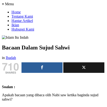
≡ Menu
Home
Tentang Kami
Hantar Artikel
Iklan
Hubungi Kami
Bacaan Dalam Sujud Sahwi
in
Ibadah
710
SHARES
Soalan :
Apakah bacaan yang dibaca olih Nabi saw ketika baginda sujud
sahwi?