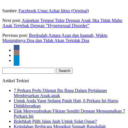
Sumber:
Facebook Ustaz Azhar Idrus (Original)
Next post:
Asingkan Tempat Tidur Dengan Anak Jika Tidak Mahu
Anak Terjebak Dengan ”Hypersexual Disorder”
Previous post:
Berdoalah Antara Azan dan Iqamah, Waktu
Mustajabnya Doa dan Tidak Akan Tertolak Doa
Search
for:
Artikel Terkini
7 Perkara Perlu Diingat Ibu Bapa Dalam Perjalanan
Membesarkan Anak-anak
Untuk Anda Yang Sedang Patah Hati, 6 Perkara Ini Harus
Dititikberatkan
Elak Menyerabutkan Fikiran Sendiri Dengan Mengamalkan 7
Perkara Ini
Bolehkah Pilih Jalan Jauh Untuk Solat Qasar?
Keindahan Berbicara Mengikut Sunnah Rasulullah