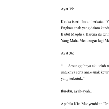
Ayat 35:
Ketika isteri ‘Imran berkata:
Engkau anak yang dalam kandu
Baitul Maqdis). Karena itu ter
Yang Maha Mendengar lagi Ma
Ayat 36:
“…. Sesungguhnya aku telah 
untuknya serta anak-anak ketu
yang terkutuk.”
Ibu-ibu, ayah-ayah…
Apabila Kita Menyerahkan Uru