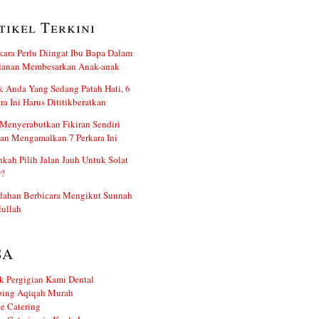
tikel Terkini
kara Perlu Diingat Ibu Bapa Dalam
alanan Membesarkan Anak-anak
 Anda Yang Sedang Patah Hati, 6
ra Ini Harus Dititikberatkan
Menyerabutkan Fikiran Sendiri
an Mengamalkan 7 Perkara Ini
kah Pilih Jalan Jauh Untuk Solat
r?
dahan Berbicara Mengikut Sunnah
ullah
SA
k Pergigian Kami Dental
ing Aqiqah Murah
e Catering