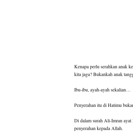
Kenapa perlu serahkan anak ke
kita jaga? Bukankah anak tan
Ibu-ibu, ayah-ayah sekalian…
Penyerahan itu di Hatimu bukan
Di dalam surah Ali-Imran ayat
penyerahan kepada Allah.