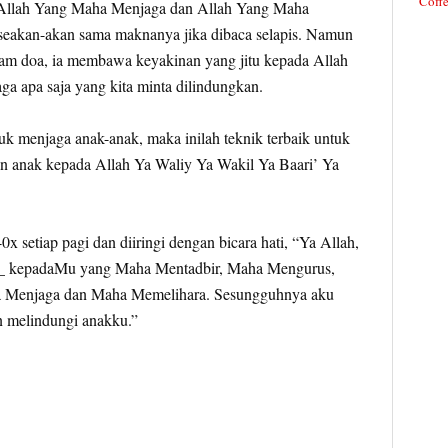
Coffe
 Allah Yang Maha Menjaga dan Allah Yang Maha
eakan-akan sama maknanya jika dibaca selapis. Namun
lam doa, ia membawa keyakinan yang jitu kepada Allah
 apa saja yang kita minta dilindungkan.
k menjaga anak-anak, maka inilah teknik terbaik untuk
n anak kepada Allah Ya Waliy Ya Wakil Ya Baari’ Ya
0x setiap pagi dan diiringi dengan bicara hati, “Ya Allah,
_ kepadaMu yang Maha Mentadbir, Maha Mengurus,
 Menjaga dan Maha Memelihara. Sesungguhnya aku
n melindungi anakku.”