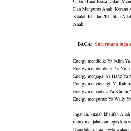
Cukup Luar Biasa Dalam Men
Dan Mengurus Anak. Kerana A
Kitalah Khadam/Khalifah Alla
Anak.
BACA:
Suri rumah juga s
Energy mendidik: Ya ‘Alim Ya
Energy membimbing: Ya Nuur
Energy menjaga: Ya Hafiz Ya
Energy menyayangi: Ya Rahma
Energy memantau: Ya Khobir Y
Energy mengurus: Ya Waliy Ya
Ingatlah, kitalah khalifah Alla
untuk menjalankan tugas kita 
Diperlukan. Laa hawla walaa qu