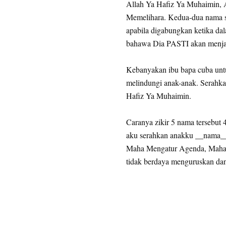
Allah Ya Hafiz Ya Muhaimin,
Memelihara. Kedua-dua nama s
apabila digabungkan ketika da
bahawa Dia PASTI akan menjaga
Kebanyakan ibu bapa cuba untu
melindungi anak-anak. Serahka
Hafiz Ya Muhaimin.
Caranya zikir 5 nama tersebut 4
aku serahkan anakku __nama_
Maha Mengatur Agenda, Maha
tidak berdaya menguruskan da