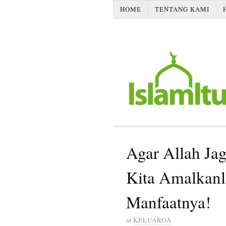
HOME
TENTANG KAMI
Agar Allah Ja
Kita Amalkanla
Manfaatnya!
in
KELUARGA