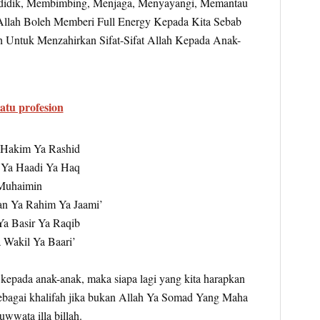
didik, Membimbing, Menjaga, Menyayangi, Memantau
llah Boleh Memberi Full Energy Kepada Kita Sebab
h Untuk Menzahirkan Sifat-Sifat Allah Kepada Anak-
atu profesion
 Hakim Ya Rashid
 Ya Haadi Ya Haq
 Muhaimin
n Ya Rahim Ya Jaami’
a Basir Ya Raqib
 Wakil Ya Baari’
h kepada anak-anak, maka siapa lagi yang kita harapkan
sebagai khalifah jika bukan Allah Ya Somad Yang Maha
wwata illa billah.