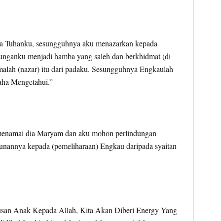
 “Ya Tuhanku, sesungguhnya aku menazarkan kepada
nganku menjadi hamba yang saleh dan berkhidmat (di
imalah (nazar) itu dari padaku. Sesungguhnya Engkaulah
ha Mengetahui.”
menamai dia Maryam dan aku mohon perlindungan
runannya kepada (pemeliharaan) Engkau daripada syaitan
san Anak Kepada Allah, Kita Akan Diberi Energy Yang