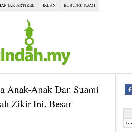
HANTAR ARTIKEL
IKLAN
HUBUNGI KAMI
ga Anak-Anak Dan Suami
h Zikir Ini. Besar
Searc
for: