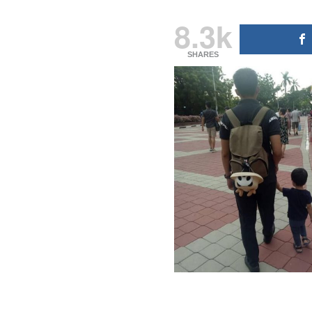
8.3k
SHARES