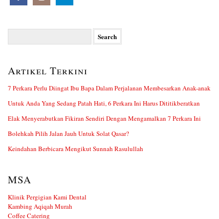
Search
for:
Artikel Terkini
7 Perkara Perlu Diingat Ibu Bapa Dalam Perjalanan Membesarkan Anak-anak
Untuk Anda Yang Sedang Patah Hati, 6 Perkara Ini Harus Dititikberatkan
Elak Menyerabutkan Fikiran Sendiri Dengan Mengamalkan 7 Perkara Ini
Bolehkah Pilih Jalan Jauh Untuk Solat Qasar?
Keindahan Berbicara Mengikut Sunnah Rasulullah
MSA
Klinik Pergigian Kami Dental
Kambing Aqiqah Murah
Coffee Catering