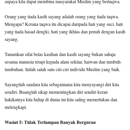
supaya kita dapat membina masyarakat Muslim yang bertaqwa.
Orang yang tiada kasih sayang adalah orang yang tiada taqwa.
Mengapa? Kerana taqwa itu dicapai daripada hati yang suci, hati
yang tiada hasad dengki, hati yang ikhlas dan penuh dengan kasih
sayang.
Tanamkan sifat belas kasihan dan kasih sayang bukan sahaja
sesama manusia tetapi kepada alam sekitar, haiwan dan tumbuh-
tumbuhan. Inilah salah satu ciri-ciri individu Muslim yang baik.
Sayangilah saudara kita sebagaimana kita menyayangi diri kita
sendiri. Buanglah sikap mementingkan diri sendiri keran
hakikatnya kita hidup di dunia ini kita saling memerlukan dan
melengkapi.
Wasiat 5: Tidak Terlampau Banyak Bergurau