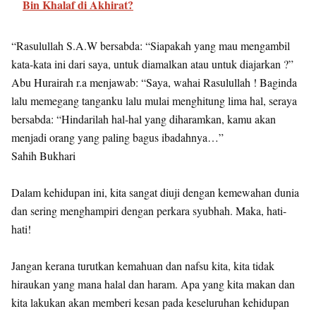
Bin Khalaf di Akhirat?
“Rasulullah S.A.W bersabda: “Siapakah yang mau mengambil
kata-kata ini dari saya, untuk diamalkan atau untuk diajarkan ?”
Abu Hurairah r.a menjawab: “Saya, wahai Rasulullah ! Baginda
lalu memegang tanganku lalu mulai menghitung lima hal, seraya
bersabda: “Hindarilah hal-hal yang diharamkan, kamu akan
menjadi orang yang paling bagus ibadahnya…”
Sahih Bukhari
Dalam kehidupan ini, kita sangat diuji dengan kemewahan dunia
dan sering menghampiri dengan perkara syubhah. Maka, hati-
hati!
Jangan kerana turutkan kemahuan dan nafsu kita, kita tidak
hiraukan yang mana halal dan haram. Apa yang kita makan dan
kita lakukan akan memberi kesan pada keseluruhan kehidupan