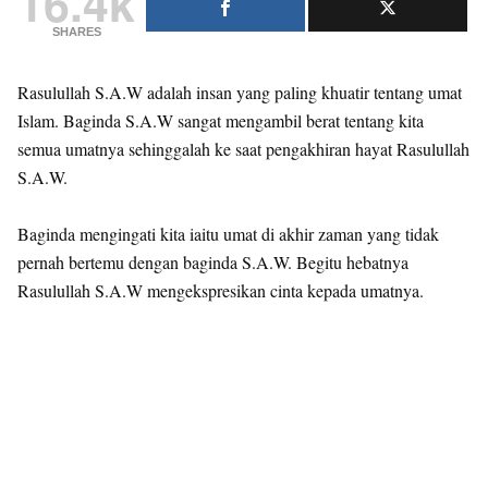
16.4k
SHARES
Rasulullah S.A.W adalah insan yang paling khuatir tentang umat
Islam. Baginda S.A.W sangat mengambil berat tentang kita
semua umatnya sehinggalah ke saat pengakhiran hayat Rasulullah
S.A.W.
Baginda mengingati kita iaitu umat di akhir zaman yang tidak
pernah bertemu dengan baginda S.A.W. Begitu hebatnya
Rasulullah S.A.W mengekspresikan cinta kepada umatnya.