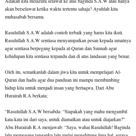
Adakah kita melazimi selawat ke atas baginda S.A.W atau hanya
akan berselawat ketika waktu tertentu sahaja? Ayuhlah kita
muhasabah bersama.
Rasulullah S.A.W adalah contoh terbaik yang harus kita ikuti.
Rasulullah S.A.W sentiasa menyampaikan pesan kepada umatnya
agar sentiasa berpegang kepada al-Quran dan Sunnah agar
kehidupan kita sentiasa terpandu dan di atas landasan yang benar.
Oleh itu, sematkanlah dalam jiwa kita untuk mempelajari Al-
Quran dan hadis agar dua panduan ini mampu membimbing
hidup kita untuk menjadi insan yang bertaqwa. Dari Abu
Hurairah R.A berkata;
“Rasulullah S.A.W bersabda: “Siapakah yang mahu mengambil
kata-kata ini dari saya, untuk diamalkan atau untuk diajarkan?”
Abu Hurairah R.A menjawab: “Saya, wahai Rasulullah! Baginda
lalu memegang tanganku lalu mulai menghitung lima hal, seraya