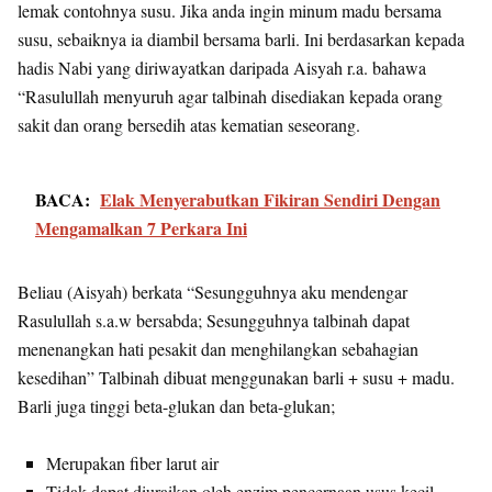
lemak contohnya susu. Jika anda ingin minum madu bersama
susu, sebaiknya ia diambil bersama barli. Ini berdasarkan kepada
hadis Nabi yang diriwayatkan daripada Aisyah r.a. bahawa
“Rasulullah menyuruh agar talbinah disediakan kepada orang
sakit dan orang bersedih atas kematian seseorang.
BACA:
Elak Menyerabutkan Fikiran Sendiri Dengan
Mengamalkan 7 Perkara Ini
Beliau (Aisyah) berkata “Sesungguhnya aku mendengar
Rasulullah s.a.w bersabda; Sesungguhnya talbinah dapat
menenangkan hati pesakit dan menghilangkan sebahagian
kesedihan” Talbinah dibuat menggunakan barli + susu + madu.
Barli juga tinggi beta-glukan dan beta-glukan;
Merupakan fiber larut air
Tidak dapat diuraikan oleh enzim pencernaan usus kecil