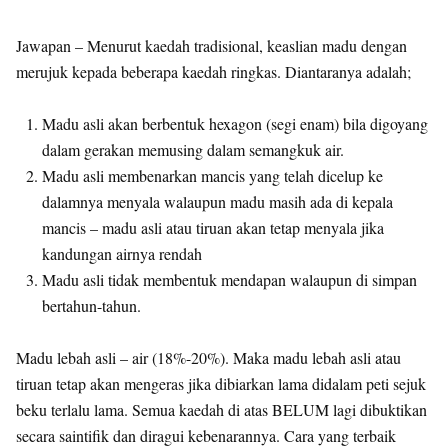
Jawapan – Menurut kaedah tradisional, keaslian madu dengan
merujuk kepada beberapa kaedah ringkas. Diantaranya adalah;
Madu asli akan berbentuk hexagon (segi enam) bila digoyang
dalam gerakan memusing dalam semangkuk air.
Madu asli membenarkan mancis yang telah dicelup ke
dalamnya menyala walaupun madu masih ada di kepala
mancis – madu asli atau tiruan akan tetap menyala jika
kandungan airnya rendah
Madu asli tidak membentuk mendapan walaupun di simpan
bertahun-tahun.
Madu lebah asli – air (18%-20%). Maka madu lebah asli atau
tiruan tetap akan mengeras jika dibiarkan lama didalam peti sejuk
beku terlalu lama. Semua kaedah di atas BELUM lagi dibuktikan
secara saintifik dan diragui kebenarannya. Cara yang terbaik