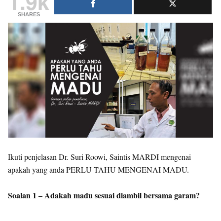
1.9k
SHARES
Ikuti penjelasan Dr. Suri Roowi, Saintis MARDI mengenai
apakah yang anda PERLU TAHU MENGENAI MADU.
Soalan 1 – Adakah madu sesuai diambil bersama garam?