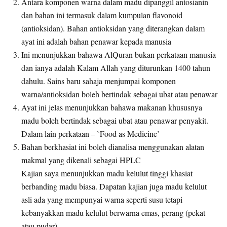
Antara komponen warna dalam madu dipanggil antosianin
dan bahan ini termasuk dalam kumpulan flavonoid
(antioksidan). Bahan antioksidan yang diterangkan dalam
ayat ini adalah bahan penawar kepada manusia
Ini menunjukkan bahawa AlQuran bukan perkataan manusia
dan ianya adalah Kalam Allah yang diturunkan 1400 tahun
dahulu. Sains baru sahaja menjumpai komponen
warna/antioksidan boleh bertindak sebagai ubat atau penawar
Ayat ini jelas menunjukkan bahawa makanan khususnya
madu boleh bertindak sebagai ubat atau penawar penyakit.
Dalam lain perkataan – `Food as Medicine’
Bahan berkhasiat ini boleh dianalisa menggunakan alatan
makmal yang dikenali sebagai HPLC
Kajian saya menunjukkan madu kelulut tinggi khasiat
berbanding madu biasa. Dapatan kajian juga madu kelulut
asli ada yang mempunyai warna seperti susu tetapi
kebanyakkan madu kelulut berwarna emas, perang (pekat
atau pudar)