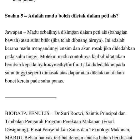
Soalan 5 – Adalah madu boleh diletak dalam peti ais?
Jawapan – Madu sebaiknya disimpan dalam peti ais (bahagian
bawah) atau suhu bilik (jika telah dibuang airnya). Ini adalah
kerana madu mengandungi enzim dan akan rosak jika didedahkan
pada suhu tinggi. Molekul madu contohnya karbohidrat akan
berubah kepada hydroxymethylfurfural jika didedahkan pada
suhu tinggi seperti dimasak atas dapur atau diletakkan dalam
bonet kereta pada suhu panas.
——————————-
BIODATA PENULIS – Dr Suri Roowi, Saintis Prinsipal dan
Timbalan Pengarah Program Perekaan Makanan (Food
Desigining), Pusat Penyelidikan Sains dan Teknologi Makanan,
MARDI. Beliau banyak terlibat dengan analisa bahan berkhasiat