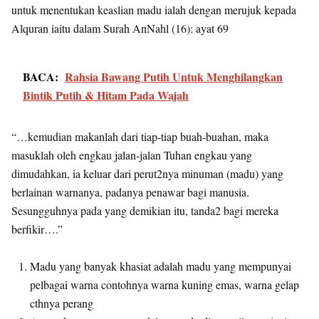
untuk menentukan keaslian madu ialah dengan merujuk kepada
Alquran iaitu dalam Surah AnNahl (16): ayat 69
BACA:
Rahsia Bawang Putih Untuk Menghilangkan
Bintik Putih & Hitam Pada Wajah
“…kemudian makanlah dari tiap-tiap buah-buahan, maka
masuklah oleh engkau jalan-jalan Tuhan engkau yang
dimudahkan, ia keluar dari perut2nya minuman (madu) yang
berlainan warnanya, padanya penawar bagi manusia.
Sesungguhnya pada yang demikian itu, tanda2 bagi mereka
berfikir….”
Madu yang banyak khasiat adalah madu yang mempunyai
pelbagai warna contohnya warna kuning emas, warna gelap
cthnya perang