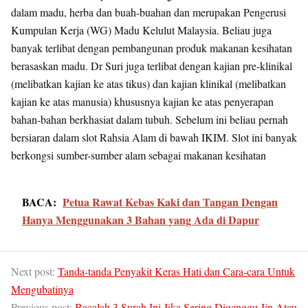
dalam madu, herba dan buah-buahan dan merupakan Pengerusi
Kumpulan Kerja (WG) Madu Kelulut Malaysia. Beliau juga
banyak terlibat dengan pembangunan produk makanan kesihatan
berasaskan madu. Dr Suri juga terlibat dengan kajian pre-klinikal
(melibatkan kajian ke atas tikus) dan kajian klinikal (melibatkan
kajian ke atas manusia) khususnya kajian ke atas penyerapan
bahan-bahan berkhasiat dalam tubuh. Sebelum ini beliau pernah
bersiaran dalam slot Rahsia Alam di bawah IKIM. Slot ini banyak
berkongsi sumber-sumber alam sebagai makanan kesihatan
BACA:
Petua Rawat Kebas Kaki dan Tangan Dengan
Hanya Menggunakan 3 Bahan yang Ada di Dapur
Next post:
Tanda-tanda Penyakit Keras Hati dan Cara-cara Untuk
Mengubatinya
Previous post:
Bacalah 3 Surah Ini Jika Sering Diganggu Jin Atau