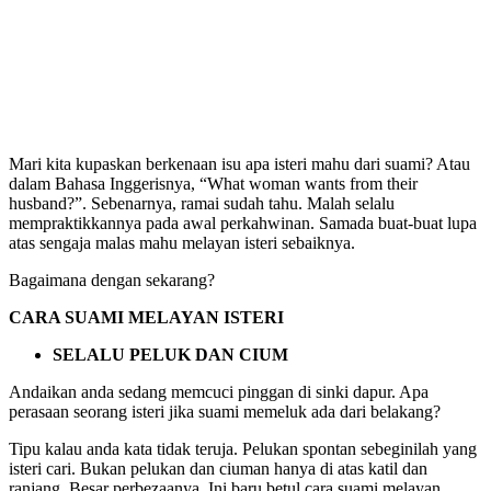
Mari kita kupaskan berkenaan isu apa isteri mahu dari suami? Atau
dalam Bahasa Inggerisnya, “What woman wants from their
husband?”. Sebenarnya, ramai sudah tahu. Malah selalu
mempraktikkannya pada awal perkahwinan. Samada buat-buat lupa
atas sengaja malas mahu melayan isteri sebaiknya.
Bagaimana dengan sekarang?
CARA SUAMI MELAYAN ISTERI
SELALU PELUK DAN CIUM
Andaikan anda sedang memcuci pinggan di sinki dapur. Apa
perasaan seorang isteri jika suami memeluk ada dari belakang?
Tipu kalau anda kata tidak teruja. Pelukan spontan sebeginilah yang
isteri cari. Bukan pelukan dan ciuman hanya di atas katil dan
ranjang. Besar perbezaanya. Ini baru betul cara suami melayan