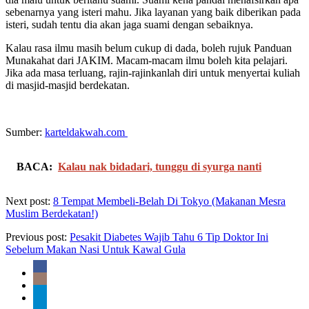
sebenarnya yang isteri mahu. Jika layanan yang baik diberikan pada
isteri, sudah tentu dia akan jaga suami dengan sebaiknya.
Kalau rasa ilmu masih belum cukup di dada, boleh rujuk Panduan
Munakahat dari JAKIM. Macam-macam ilmu boleh kita pelajari.
Jika ada masa terluang, rajin-rajinkanlah diri untuk menyertai kuliah
di masjid-masjid berdekatan.
Sumber:
karteldakwah.com
BACA:
Kalau nak bidadari, tunggu di syurga nanti
Next post:
8 Tempat Membeli-Belah Di Tokyo (Makanan Mesra
Muslim Berdekatan!)
Previous post:
Pesakit Diabetes Wajib Tahu 6 Tip Doktor Ini
Sebelum Makan Nasi Untuk Kawal Gula