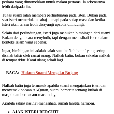
perkara yang dimomokkan untuk malam pertama. Ia sebenarnya
lebih daripada itu.
Tugas suami ialah memberi perlindungan pada isteri. Bukan pada
saat isteri memerlukan sahaja, tetapi pada setiap masa dan ketika.
Isteri akan terasa lebih disayangi apabila dilindungi.
Selain dari perlindungan, isteri juga mahukan bimbingan dari suami.
Bukan dengan cara menyindir, tapi dengan menasihati isteri dalam
konteks Islam yang sebenar.
Ingat, bimbingan ini adalah salah satu ‘nafkah batin‘ yang sering
disalah tafsir oleh ramai orang. Nafkah batin, bukan sekadar nafkah
di tempat tidur. Kami ulang sekali lagi.
BACA:
Hukum Suami Mengaku Bujang
Nafkah batin juga termasuk apabila suami mengajarkan isteri dan
menyemak bacaan Al-Quran, suami bercerita tentang kuliah di
masjid dan bermacam-macam lagi.
Apabila saling nasihat-menasihati, rumah tangga harmoni.
AJAK ISTERI BERCUTI