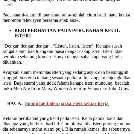
isteri!
Pada suami-suami di luar sana, rajin-rajinlah cium isteri, hatta ketika
menonton televisyen bersama anak-anak.
BERI PERHATIAN PADA PERUBAHAN KECIL
ISTERI
“Dengar, dengar, dengar”, “Listen, listen, listen”. Kenapa susah
sangat suami nak luangkan masa dengar cakap isteri. Isteri tidak
perlukan sebarang komen. Hanya dengar sahaja apa yang ingin
diluahkan.
Acapkali suami memintas isteri yang sedang asyik dan bersungguh-
sungguh bercerita tentang sesuatu perkara. Ini sangat menjengkelkan
isteri. Bagi suami yang tidak faham kenapa isteri muncung, bacalah
buku Men Are from Mars, Women Are from Venus dari John Gray.
BACA:
Suami tak boleh paksa isteri keluar kerja
Ketahui perubahan yang kecil pada isteri. Kena pandai baca dan
lihat apa yang berbeza hari ini. Contohnya, bila isteri potong rambut,
dia sebenarnya mahu suami puji. Bila rumah kemas, dia sebenarnya