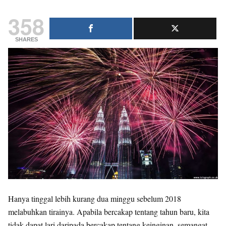
358
SHARES
Hanya tinggal lebih kurang dua minggu sebelum 2018
melabuhkan tirainya. Apabila bercakap tentang tahun baru, kita
tidak dapat lari daripada bercakap tentang keinginan, semangat