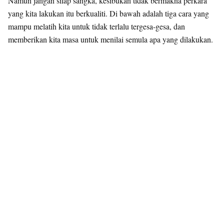
Namun jangan silap sangka, kesibukan tidak bermakna perkara
yang kita lakukan itu berkualiti. Di bawah adalah tiga cara yang
mampu melatih kita untuk tidak terlalu tergesa-gesa, dan
memberikan kita masa untuk menilai semula apa yang dilakukan.