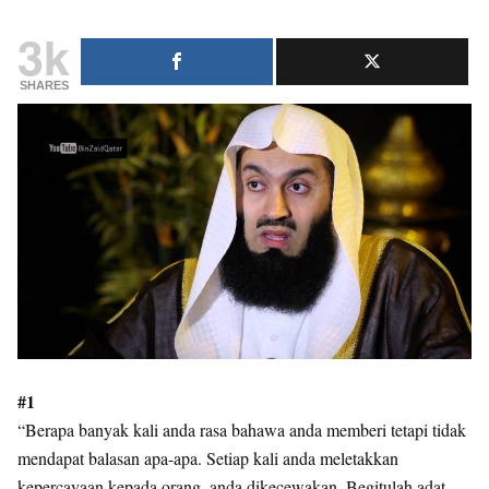
3k
SHARES
#1
“Berapa banyak kali anda rasa bahawa anda memberi tetapi tidak
mendapat balasan apa-apa. Setiap kali anda meletakkan
kepercayaan kepada orang, anda dikecewakan. Begitulah adat