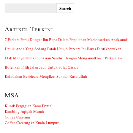
Search
for:
Artikel Terkini
7 Perkara Perlu Diingat Ibu Bapa Dalam Perjalanan Membesarkan Anak-anak
Untuk Anda Yang Sedang Patah Hati, 6 Perkara Ini Harus Dititikberatkan
Elak Menyerabutkan Fikiran Sendiri Dengan Mengamalkan 7 Perkara Ini
Bolehkah Pilih Jalan Jauh Untuk Solat Qasar?
Keindahan Berbicara Mengikut Sunnah Rasulullah
MSA
Klinik Pergigian Kami Dental
Kambing Aqiqah Murah
Coffee Catering
Coffee Catering in Kuala Lumpur