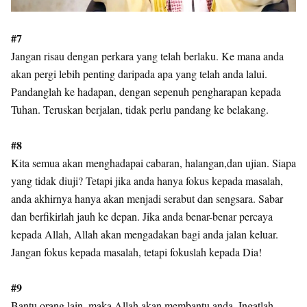
#7
Jangan risau dengan perkara yang telah berlaku. Ke mana anda
akan pergi lebih penting daripada apa yang telah anda lalui.
Pandanglah ke hadapan, dengan sepenuh pengharapan kepada
Tuhan. Teruskan berjalan, tidak perlu pandang ke belakang.
#8
Kita semua akan menghadapai cabaran, halangan,dan ujian. Siapa
yang tidak diuji? Tetapi jika anda hanya fokus kepada masalah,
anda akhirnya hanya akan menjadi serabut dan sengsara. Sabar
dan berfikirlah jauh ke depan. Jika anda benar-benar percaya
kepada Allah, Allah akan mengadakan bagi anda jalan keluar.
Jangan fokus kepada masalah, tetapi fokuslah kepada Dia!
#9
Bantu orang lain, maka Allah akan membantu anda. Ingatlah