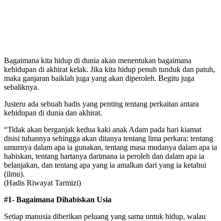
Bagaimana kita hidup di dunia akan menentukan bagaimana
kehidupan di akhirat kelak. Jika kita hidup penuh tunduk dan patuh,
maka ganjaran baiklah juga yang akan diperoleh. Begitu juga
sebaliknya.
Justeru ada sebuah hadis yang penting tentang perkaitan antara
kehidupan di dunia dan akhirat.
“Tidak akan berganjak kedua kaki anak Adam pada hari kiamat
disisi tuhannya sehingga akan ditanya tentang lima perkara: tentang
umurnya dalam apa ia gunakan, tentang masa mudanya dalam apa ia
habiskan, tentang hartanya darimana ia peroleh dan dalam apa ia
belanjakan, dan tentang apa yang ia amalkan dari yang ia ketahui
(ilmu).
(Hadis Riwayat Tarmizi)
#1- Bagaimana Dihabiskan Usia
Setiap manusia diberikan peluang yang sama untuk hidup, walau