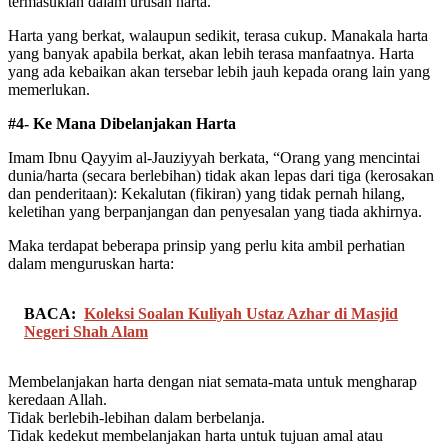
termasuklah dalam urusan harta.
Harta yang berkat, walaupun sedikit, terasa cukup. Manakala harta
yang banyak apabila berkat, akan lebih terasa manfaatnya. Harta
yang ada kebaikan akan tersebar lebih jauh kepada orang lain yang
memerlukan.
#4- Ke Mana Dibelanjakan Harta
Imam Ibnu Qayyim al-Jauziyyah berkata, “Orang yang mencintai
dunia/harta (secara berlebihan) tidak akan lepas dari tiga (kerosakan
dan penderitaan): Kekalutan (fikiran) yang tidak pernah hilang,
keletihan yang berpanjangan dan penyesalan yang tiada akhirnya.
Maka terdapat beberapa prinsip yang perlu kita ambil perhatian
dalam menguruskan harta:
BACA:
Koleksi Soalan Kuliyah Ustaz Azhar di Masjid
Negeri Shah Alam
Membelanjakan harta dengan niat semata-mata untuk mengharap
keredaan Allah.
Tidak berlebih-lebihan dalam berbelanja.
Tidak kedekut membelanjakan harta untuk tujuan amal atau