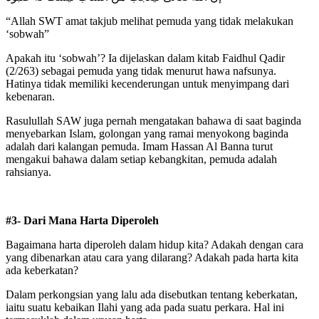
“Allah SWT amat takjub melihat pemuda yang tidak melakukan
‘sobwah”
Apakah itu ‘sobwah’? Ia dijelaskan dalam kitab Faidhul Qadir
(2/263) sebagai pemuda yang tidak menurut hawa nafsunya.
Hatinya tidak memiliki kecenderungan untuk menyimpang dari
kebenaran.
Rasulullah SAW juga pernah mengatakan bahawa di saat baginda
menyebarkan Islam, golongan yang ramai menyokong baginda
adalah dari kalangan pemuda. Imam Hassan Al Banna turut
mengakui bahawa dalam setiap kebangkitan, pemuda adalah
rahsianya.
#3- Dari Mana Harta Diperoleh
Bagaimana harta diperoleh dalam hidup kita? Adakah dengan cara
yang dibenarkan atau cara yang dilarang? Adakah pada harta kita
ada keberkatan?
Dalam perkongsian yang lalu ada disebutkan tentang keberkatan,
iaitu suatu kebaikan Ilahi yang ada pada suatu perkara. Hal ini