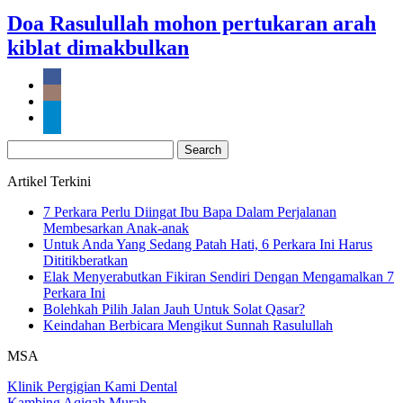
Doa Rasulullah mohon pertukaran arah
kiblat dimakbulkan
Search
for:
Artikel Terkini
7 Perkara Perlu Diingat Ibu Bapa Dalam Perjalanan
Membesarkan Anak-anak
Untuk Anda Yang Sedang Patah Hati, 6 Perkara Ini Harus
Dititikberatkan
Elak Menyerabutkan Fikiran Sendiri Dengan Mengamalkan 7
Perkara Ini
Bolehkah Pilih Jalan Jauh Untuk Solat Qasar?
Keindahan Berbicara Mengikut Sunnah Rasulullah
MSA
Klinik Pergigian Kami Dental
Kambing Aqiqah Murah