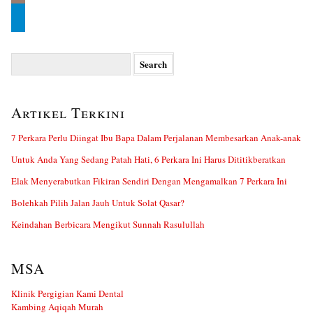
Search
for:
Artikel Terkini
7 Perkara Perlu Diingat Ibu Bapa Dalam Perjalanan Membesarkan Anak-anak
Untuk Anda Yang Sedang Patah Hati, 6 Perkara Ini Harus Dititikberatkan
Elak Menyerabutkan Fikiran Sendiri Dengan Mengamalkan 7 Perkara Ini
Bolehkah Pilih Jalan Jauh Untuk Solat Qasar?
Keindahan Berbicara Mengikut Sunnah Rasulullah
MSA
Klinik Pergigian Kami Dental
Kambing Aqiqah Murah