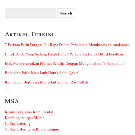
Search
for:
Artikel Terkini
7 Perkara Perlu Diingat Ibu Bapa Dalam Perjalanan Membesarkan Anak-anak
Untuk Anda Yang Sedang Patah Hati, 6 Perkara Ini Harus Dititikberatkan
Elak Menyerabutkan Fikiran Sendiri Dengan Mengamalkan 7 Perkara Ini
Bolehkah Pilih Jalan Jauh Untuk Solat Qasar?
Keindahan Berbicara Mengikut Sunnah Rasulullah
MSA
Klinik Pergigian Kami Dental
Kambing Aqiqah Murah
Coffee Catering
Coffee Catering in Kuala Lumpur