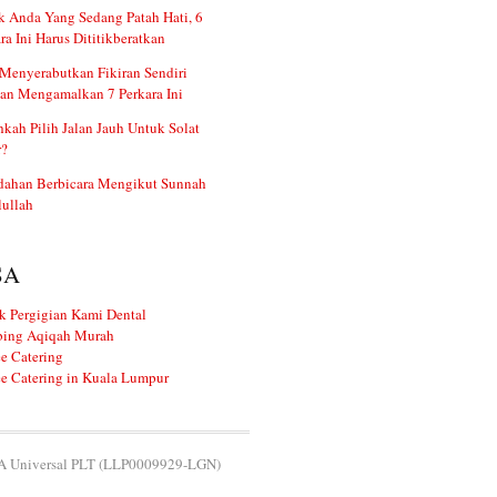
 Anda Yang Sedang Patah Hati, 6
ra Ini Harus Dititikberatkan
Menyerabutkan Fikiran Sendiri
an Mengamalkan 7 Perkara Ini
kah Pilih Jalan Jauh Untuk Solat
r?
dahan Berbicara Mengikut Sunnah
ullah
SA
k Pergigian Kami Dental
ing Aqiqah Murah
e Catering
e Catering in Kuala Lumpur
 Universal PLT (LLP0009929-LGN)