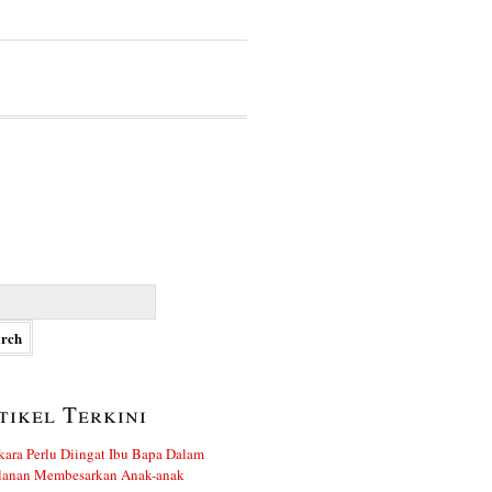
h
tikel Terkini
kara Perlu Diingat Ibu Bapa Dalam
alanan Membesarkan Anak-anak