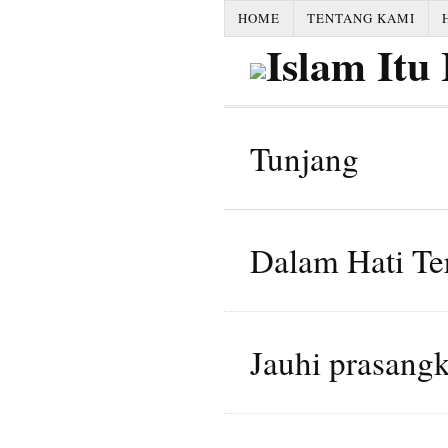
HOME
TENTANG KAMI
Tunjang
Dalam Hati Te
Jauhi prasang