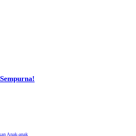
 Sempurna!
rkan Anak-anak