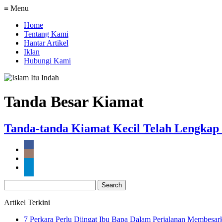
≡ Menu
Home
Tentang Kami
Hantar Artikel
Iklan
Hubungi Kami
Tanda Besar Kiamat
Tanda-tanda Kiamat Kecil Telah Lengkap
Search
for:
Artikel Terkini
7 Perkara Perlu Diingat Ibu Bapa Dalam Perjalanan Membesa