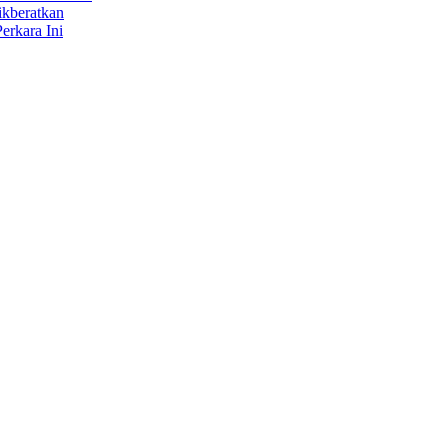
ikberatkan
erkara Ini