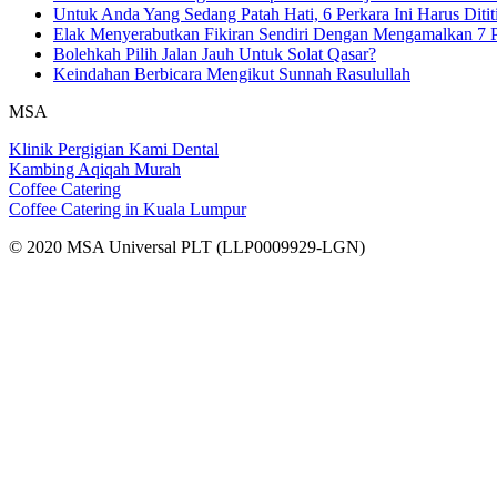
Untuk Anda Yang Sedang Patah Hati, 6 Perkara Ini Harus Ditit
Elak Menyerabutkan Fikiran Sendiri Dengan Mengamalkan 7 P
Bolehkah Pilih Jalan Jauh Untuk Solat Qasar?
Keindahan Berbicara Mengikut Sunnah Rasulullah
MSA
Klinik Pergigian Kami Dental
Kambing Aqiqah Murah
Coffee Catering
Coffee Catering in Kuala Lumpur
© 2020 MSA Universal PLT (LLP0009929-LGN)