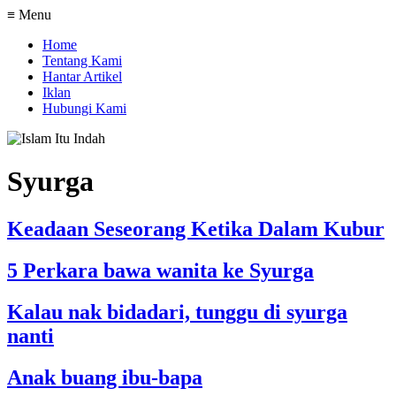
≡ Menu
Home
Tentang Kami
Hantar Artikel
Iklan
Hubungi Kami
Syurga
Keadaan Seseorang Ketika Dalam Kubur
5 Perkara bawa wanita ke Syurga
Kalau nak bidadari, tunggu di syurga
nanti
Anak buang ibu-bapa