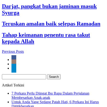
Darjat, pangkat bukan jaminan masuk
Syurga
Teruskan amalan baik selepas Ramadan
Tahap keimanan penentu rasa takut
kepada Allah
Previous Posts
Search
for:
Artikel Terkini
7 Perkara Perlu Diingat Ibu Bapa Dalam Perjalanan
Membesarkan Anak-anak
Untuk Anda Yang Sedang Patah Hati, 6 Perkara Ini Harus
Dititikberatkan