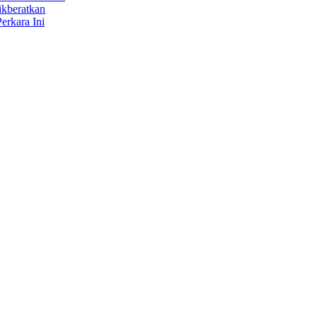
ikberatkan
erkara Ini