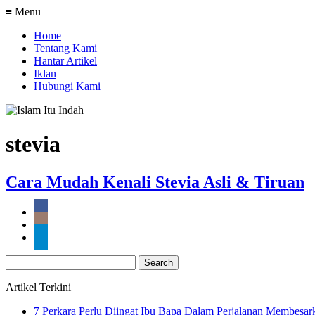
≡ Menu
Home
Tentang Kami
Hantar Artikel
Iklan
Hubungi Kami
stevia
Cara Mudah Kenali Stevia Asli & Tiruan
Search
for:
Artikel Terkini
7 Perkara Perlu Diingat Ibu Bapa Dalam Perjalanan Membesa