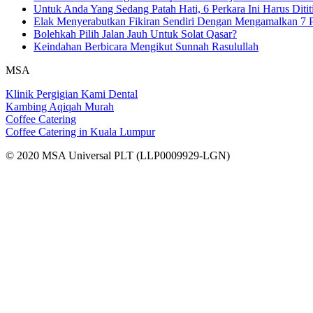
Untuk Anda Yang Sedang Patah Hati, 6 Perkara Ini Harus Ditit
Elak Menyerabutkan Fikiran Sendiri Dengan Mengamalkan 7 P
Bolehkah Pilih Jalan Jauh Untuk Solat Qasar?
Keindahan Berbicara Mengikut Sunnah Rasulullah
MSA
Klinik Pergigian Kami Dental
Kambing Aqiqah Murah
Coffee Catering
Coffee Catering in Kuala Lumpur
© 2020 MSA Universal PLT (LLP0009929-LGN)