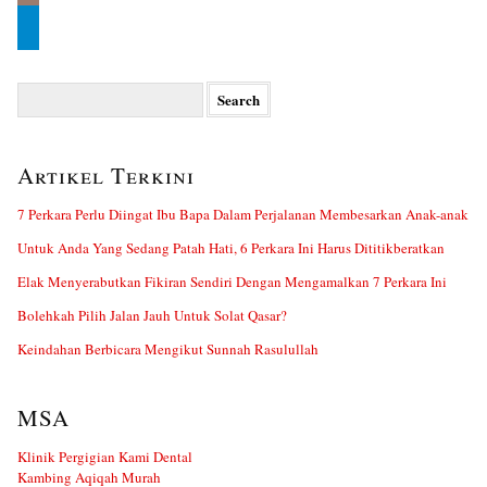
Search
for:
Artikel Terkini
7 Perkara Perlu Diingat Ibu Bapa Dalam Perjalanan Membesarkan Anak-anak
Untuk Anda Yang Sedang Patah Hati, 6 Perkara Ini Harus Dititikberatkan
Elak Menyerabutkan Fikiran Sendiri Dengan Mengamalkan 7 Perkara Ini
Bolehkah Pilih Jalan Jauh Untuk Solat Qasar?
Keindahan Berbicara Mengikut Sunnah Rasulullah
MSA
Klinik Pergigian Kami Dental
Kambing Aqiqah Murah