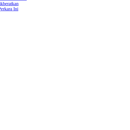
ikberatkan
erkara Ini