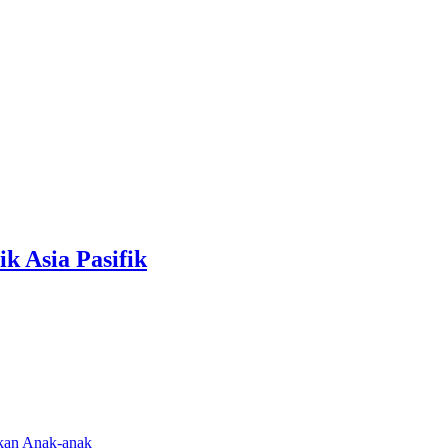
k Asia Pasifik
rkan Anak-anak