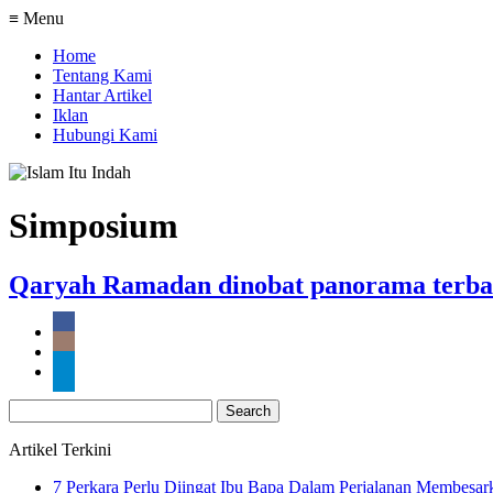
≡ Menu
Home
Tentang Kami
Hantar Artikel
Iklan
Hubungi Kami
Simposium
Qaryah Ramadan dinobat panorama terbai
Search
for:
Artikel Terkini
7 Perkara Perlu Diingat Ibu Bapa Dalam Perjalanan Membesa