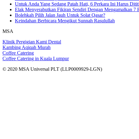
Untuk Anda Yang Sedang Patah Hati, 6 Perkara Ini Harus Ditit
Elak Menyerabutkan Fikiran Sendiri Dengan Mengamalkan 7 P
Bolehkah Pilih Jalan Jauh Untuk Solat Qasar?
Keindahan Berbicara Mengikut Sunnah Rasulullah
MSA
Klinik Pergigian Kami Dental
Kambing Aqiqah Murah
Coffee Catering
Coffee Catering in Kuala Lumpur
© 2020 MSA Universal PLT (LLP0009929-LGN)