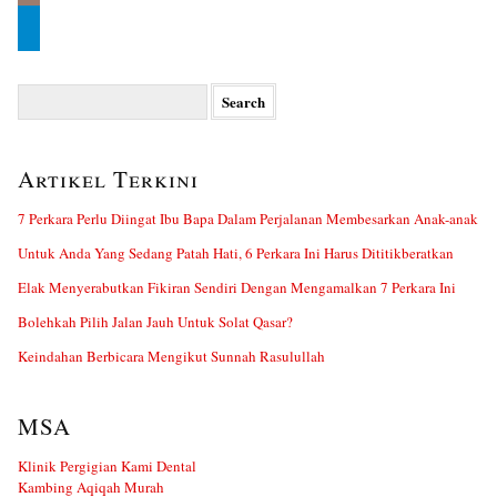
Search
for:
Artikel Terkini
7 Perkara Perlu Diingat Ibu Bapa Dalam Perjalanan Membesarkan Anak-anak
Untuk Anda Yang Sedang Patah Hati, 6 Perkara Ini Harus Dititikberatkan
Elak Menyerabutkan Fikiran Sendiri Dengan Mengamalkan 7 Perkara Ini
Bolehkah Pilih Jalan Jauh Untuk Solat Qasar?
Keindahan Berbicara Mengikut Sunnah Rasulullah
MSA
Klinik Pergigian Kami Dental
Kambing Aqiqah Murah