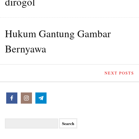
dirogol
Hukum Gantung Gambar
Bernyawa
NEXT POSTS
Search
for: