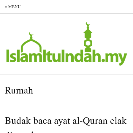
≡ MENU
Rumah
Budak baca ayat al-Quran elak