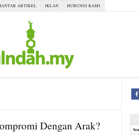
HANTAR ARTIKEL
IKLAN
HUBUNGI KAMI
Searc
ompromi Dengan Arak?
for: