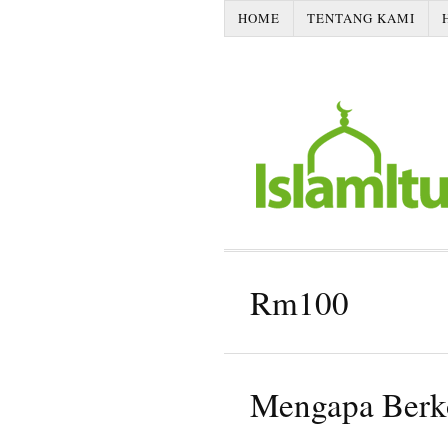
HOME
TENTANG KAMI
Rm100
Mengapa Berk