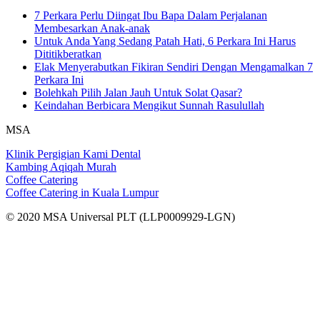
7 Perkara Perlu Diingat Ibu Bapa Dalam Perjalanan
Membesarkan Anak-anak
Untuk Anda Yang Sedang Patah Hati, 6 Perkara Ini Harus
Dititikberatkan
Elak Menyerabutkan Fikiran Sendiri Dengan Mengamalkan 7
Perkara Ini
Bolehkah Pilih Jalan Jauh Untuk Solat Qasar?
Keindahan Berbicara Mengikut Sunnah Rasulullah
MSA
Klinik Pergigian Kami Dental
Kambing Aqiqah Murah
Coffee Catering
Coffee Catering in Kuala Lumpur
© 2020 MSA Universal PLT (LLP0009929-LGN)