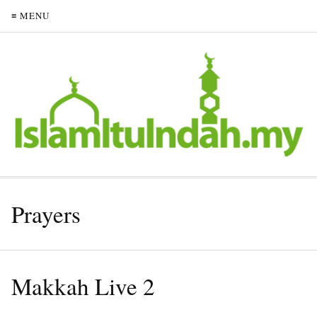
≡ MENU
Prayers
Makkah Live 2