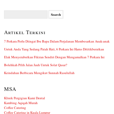
Search
for:
Artikel Terkini
7 Perkara Perlu Diingat Ibu Bapa Dalam Perjalanan Membesarkan Anak-anak
Untuk Anda Yang Sedang Patah Hati, 6 Perkara Ini Harus Dititikberatkan
Elak Menyerabutkan Fikiran Sendiri Dengan Mengamalkan 7 Perkara Ini
Bolehkah Pilih Jalan Jauh Untuk Solat Qasar?
Keindahan Berbicara Mengikut Sunnah Rasulullah
MSA
Klinik Pergigian Kami Dental
Kambing Aqiqah Murah
Coffee Catering
Coffee Catering in Kuala Lumpur