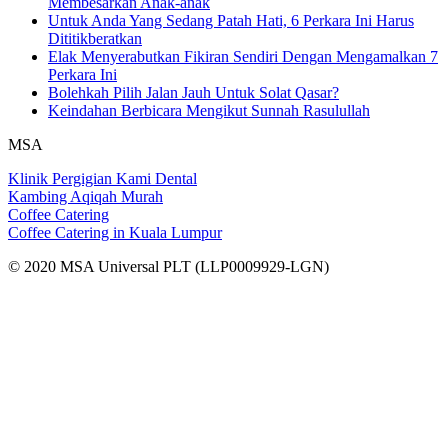
Membesarkan Anak-anak
Untuk Anda Yang Sedang Patah Hati, 6 Perkara Ini Harus
Dititikberatkan
Elak Menyerabutkan Fikiran Sendiri Dengan Mengamalkan 7
Perkara Ini
Bolehkah Pilih Jalan Jauh Untuk Solat Qasar?
Keindahan Berbicara Mengikut Sunnah Rasulullah
MSA
Klinik Pergigian Kami Dental
Kambing Aqiqah Murah
Coffee Catering
Coffee Catering in Kuala Lumpur
© 2020 MSA Universal PLT (LLP0009929-LGN)