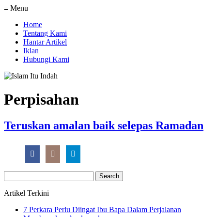
≡ Menu
Home
Tentang Kami
Hantar Artikel
Iklan
Hubungi Kami
Perpisahan
Teruskan amalan baik selepas Ramadan
Search
for:
Artikel Terkini
7 Perkara Perlu Diingat Ibu Bapa Dalam Perjalanan