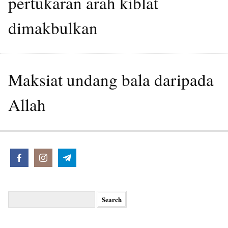
pertukaran arah kiblat
dimakbulkan
Maksiat undang bala daripada
Allah
Search
for: