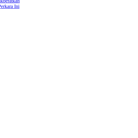
ikberatkan
erkara Ini