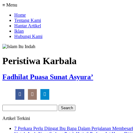
≡ Menu
Home
Tentang Kami
Hantar Artikel
Iklan
Hubungi Kami
Peristiwa Karbala
Fadhilat Puasa Sunat Asyura’
Search
for:
Artikel Terkini
7 Perkara Perlu Diingat Ibu Bapa Dalam Perjalanan Membesa