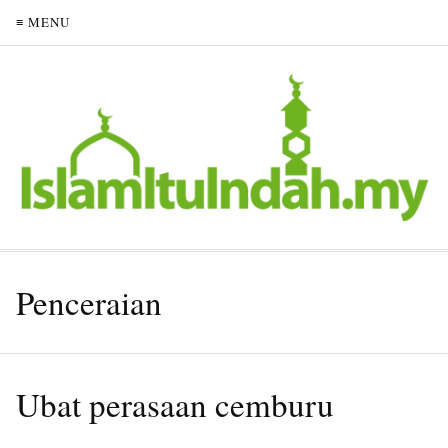
≡ MENU
Penceraian
Ubat perasaan cemburu