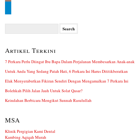
Search
for:
Artikel Terkini
7 Perkara Perlu Diingat Ibu Bapa Dalam Perjalanan Membesarkan Anak-anak
Untuk Anda Yang Sedang Patah Hati, 6 Perkara Ini Harus Dititikberatkan
Elak Menyerabutkan Fikiran Sendiri Dengan Mengamalkan 7 Perkara Ini
Bolehkah Pilih Jalan Jauh Untuk Solat Qasar?
Keindahan Berbicara Mengikut Sunnah Rasulullah
MSA
Klinik Pergigian Kami Dental
Kambing Aqiqah Murah