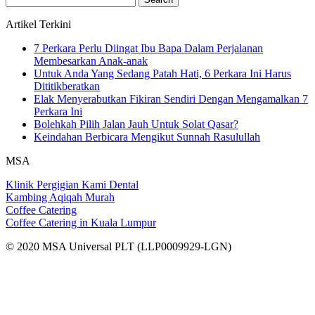
for:
Artikel Terkini
7 Perkara Perlu Diingat Ibu Bapa Dalam Perjalanan
Membesarkan Anak-anak
Untuk Anda Yang Sedang Patah Hati, 6 Perkara Ini Harus
Dititikberatkan
Elak Menyerabutkan Fikiran Sendiri Dengan Mengamalkan 7
Perkara Ini
Bolehkah Pilih Jalan Jauh Untuk Solat Qasar?
Keindahan Berbicara Mengikut Sunnah Rasulullah
MSA
Klinik Pergigian Kami Dental
Kambing Aqiqah Murah
Coffee Catering
Coffee Catering in Kuala Lumpur
© 2020 MSA Universal PLT (LLP0009929-LGN)