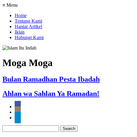
≡ Menu
Home
Tentang Kami
Hantar Artikel
Iklan
Hubungi Kami
Moga Moga
Bulan Ramadhan Pesta Ibadah
Ahlan wa Sahlan Ya Ramadan!
Search
for: