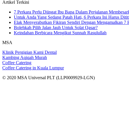
Artikel Terkini
7 Perkara Perlu Diingat Ibu Bapa Dalam Perjalanan Membesa
Untuk Anda Yang Sedang Patah Hati, 6 Perkara Ini Harus Ditit
Elak Menyerabutkan Fikiran Sendiri Dengan Mengamalkan 7 P
Bolehkah Pilih Jalan Jauh Untuk Solat Qasar?
Keindahan Berbicara Mengikut Sunnah Rasulullah
MSA
Klinik Pergigian Kami Dental
Kambing Aqiqah Murah
Coffee Catering
Coffee Catering in Kuala Lumpur
© 2020 MSA Universal PLT (LLP0009929-LGN)