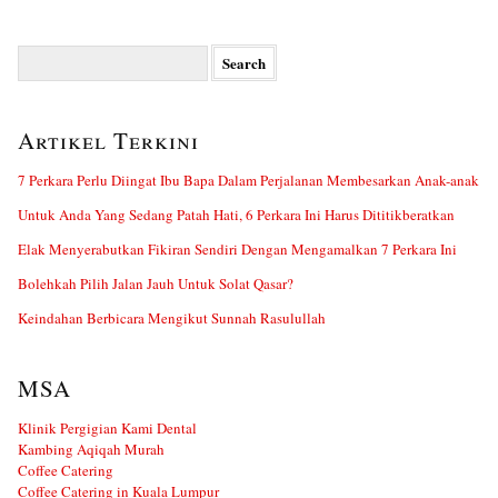
Search
for:
Artikel Terkini
7 Perkara Perlu Diingat Ibu Bapa Dalam Perjalanan Membesarkan Anak-anak
Untuk Anda Yang Sedang Patah Hati, 6 Perkara Ini Harus Dititikberatkan
Elak Menyerabutkan Fikiran Sendiri Dengan Mengamalkan 7 Perkara Ini
Bolehkah Pilih Jalan Jauh Untuk Solat Qasar?
Keindahan Berbicara Mengikut Sunnah Rasulullah
MSA
Klinik Pergigian Kami Dental
Kambing Aqiqah Murah
Coffee Catering
Coffee Catering in Kuala Lumpur