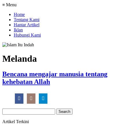
≡ Menu
Home
Tentang Kami
Hantar Artikel
Iklan
Hubungi Kami
Melanda
Bencana mengajar manusia tentang
kehebatan Allah
Search
for:
Artikel Terkini