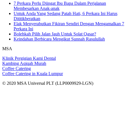
7 Perkara Perlu Diingat Ibu Bapa Dalam Perjalanan
Membesarkan Anak-anak
Untuk Anda Yang Sedang Patah Hati, 6 Perkara Ini Harus
Dititikberatkan
Elak Menyerabutkan Fikiran Sendiri Dengan Mengamalkan 7
Perkara Ini
Bolehkah Pilih Jalan Jauh Untuk Solat Qasar?
Keindahan Berbicara Mengikut Sunnah Rasulullah
MSA
Klinik Pergigian Kami Dental
Kambing Aqiqah Murah
Coffee Catering
Coffee Catering in Kuala Lumpur
© 2020 MSA Universal PLT (LLP0009929-LGN)