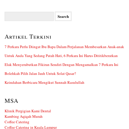
Search
for:
Artikel Terkini
7 Perkara Perlu Diingat Ibu Bapa Dalam Perjalanan Membesarkan Anak-anak
Untuk Anda Yang Sedang Patah Hati, 6 Perkara Ini Harus Dititikberatkan
Elak Menyerabutkan Fikiran Sendiri Dengan Mengamalkan 7 Perkara Ini
Bolehkah Pilih Jalan Jauh Untuk Solat Qasar?
Keindahan Berbicara Mengikut Sunnah Rasulullah
MSA
Klinik Pergigian Kami Dental
Kambing Aqiqah Murah
Coffee Catering
Coffee Catering in Kuala Lumpur