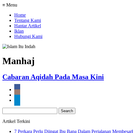
≡ Menu
Home
Tentang Kami
Hantar Artikel
Iklan
Hubungi Kami
Manhaj
Cabaran Aqidah Pada Masa Kini
Search
for:
Artikel Terkini
7 Perkara Perlu Diingat Ibu Bapa Dalam Perjalanan Membesa