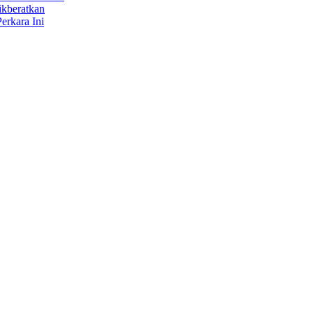
ikberatkan
erkara Ini