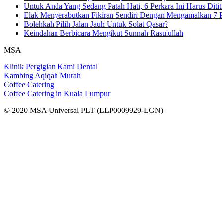
Untuk Anda Yang Sedang Patah Hati, 6 Perkara Ini Harus Ditit
Elak Menyerabutkan Fikiran Sendiri Dengan Mengamalkan 7 P
Bolehkah Pilih Jalan Jauh Untuk Solat Qasar?
Keindahan Berbicara Mengikut Sunnah Rasulullah
MSA
Klinik Pergigian Kami Dental
Kambing Aqiqah Murah
Coffee Catering
Coffee Catering in Kuala Lumpur
© 2020 MSA Universal PLT (LLP0009929-LGN)