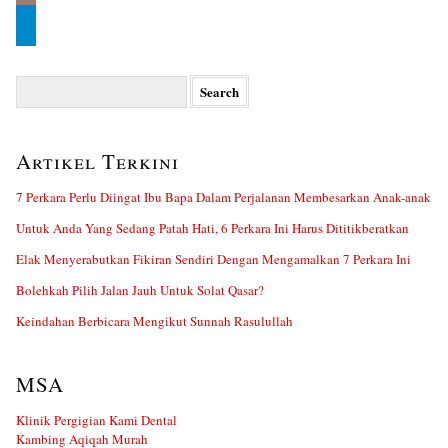
Search
for:
Artikel Terkini
7 Perkara Perlu Diingat Ibu Bapa Dalam Perjalanan Membesarkan Anak-anak
Untuk Anda Yang Sedang Patah Hati, 6 Perkara Ini Harus Dititikberatkan
Elak Menyerabutkan Fikiran Sendiri Dengan Mengamalkan 7 Perkara Ini
Bolehkah Pilih Jalan Jauh Untuk Solat Qasar?
Keindahan Berbicara Mengikut Sunnah Rasulullah
MSA
Klinik Pergigian Kami Dental
Kambing Aqiqah Murah