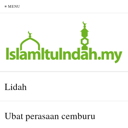
≡ MENU
Lidah
Ubat perasaan cemburu