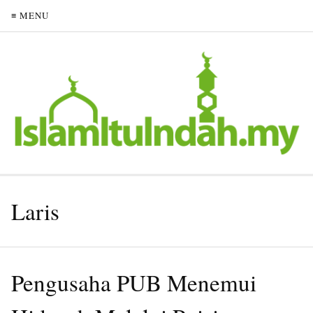
≡ MENU
Laris
Pengusaha PUB Menemui