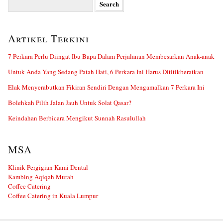
for:
Artikel Terkini
7 Perkara Perlu Diingat Ibu Bapa Dalam Perjalanan Membesarkan Anak-anak
Untuk Anda Yang Sedang Patah Hati, 6 Perkara Ini Harus Dititikberatkan
Elak Menyerabutkan Fikiran Sendiri Dengan Mengamalkan 7 Perkara Ini
Bolehkah Pilih Jalan Jauh Untuk Solat Qasar?
Keindahan Berbicara Mengikut Sunnah Rasulullah
MSA
Klinik Pergigian Kami Dental
Kambing Aqiqah Murah
Coffee Catering
Coffee Catering in Kuala Lumpur