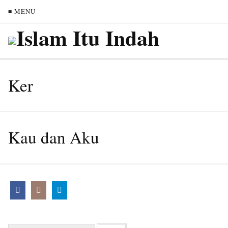
≡ MENU
Ker
Kau dan Aku
Search