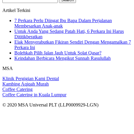
for:
Artikel Terkini
7 Perkara Perlu Diingat Ibu Bapa Dalam Perjalanan
Membesarkan Anak-anak
Untuk Anda Yang Sedang Patah Hati, 6 Perkara Ini Harus
Dititikberatkan
Elak Menyerabutkan Fikiran Sendiri Dengan Mengamalkan 7
Perkara Ini
Bolehkah Pilih Jalan Jauh Untuk Solat Qasar?
Keindahan Berbicara Mengikut Sunnah Rasulullah
MSA
Klinik Pergigian Kami Dental
Kambing Aqiqah Murah
Coffee Catering
Coffee Catering in Kuala Lumpur
© 2020 MSA Universal PLT (LLP0009929-LGN)