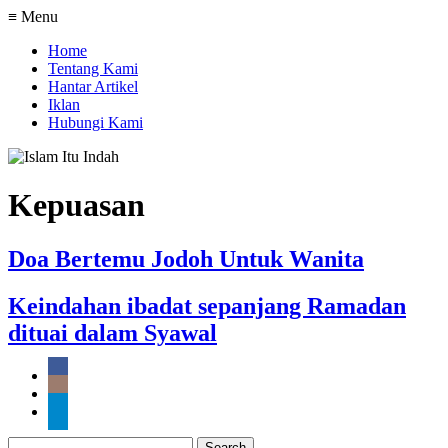
≡ Menu
Home
Tentang Kami
Hantar Artikel
Iklan
Hubungi Kami
Kepuasan
Doa Bertemu Jodoh Untuk Wanita
Keindahan ibadat sepanjang Ramadan
dituai dalam Syawal
Search