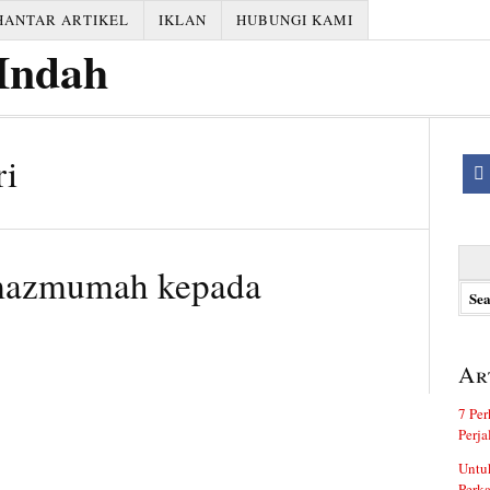
HANTAR ARTIKEL
IKLAN
HUBUNGI KAMI
ri
Searc
 mazmumah kepada
for:
Ar
7 Per
Perj
Untuk
Perka