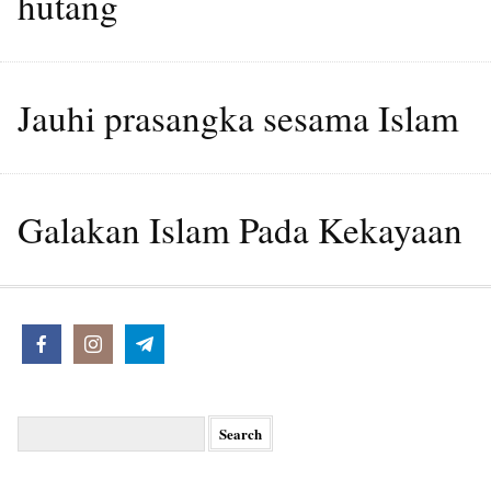
hutang
Jauhi prasangka sesama Islam
Galakan Islam Pada Kekayaan
Search
for: