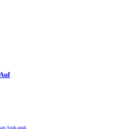
 Auf
rkan Anak-anak