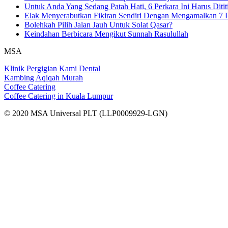
Untuk Anda Yang Sedang Patah Hati, 6 Perkara Ini Harus Ditit
Elak Menyerabutkan Fikiran Sendiri Dengan Mengamalkan 7 P
Bolehkah Pilih Jalan Jauh Untuk Solat Qasar?
Keindahan Berbicara Mengikut Sunnah Rasulullah
MSA
Klinik Pergigian Kami Dental
Kambing Aqiqah Murah
Coffee Catering
Coffee Catering in Kuala Lumpur
© 2020 MSA Universal PLT (LLP0009929-LGN)