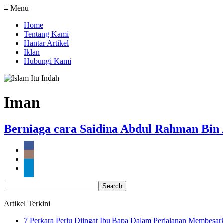
≡ Menu
Home
Tentang Kami
Hantar Artikel
Iklan
Hubungi Kami
Iman
Berniaga cara Saidina Abdul Rahman Bin
Search
for:
Artikel Terkini
7 Perkara Perlu Diingat Ibu Bapa Dalam Perjalanan Membesa