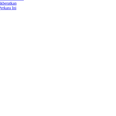
ikberatkan
erkara Ini