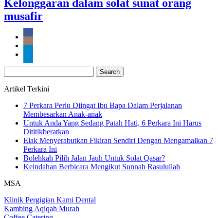
Kelonggaran dalam solat sunat orang
musafir
Search
for:
Artikel Terkini
7 Perkara Perlu Diingat Ibu Bapa Dalam Perjalanan
Membesarkan Anak-anak
Untuk Anda Yang Sedang Patah Hati, 6 Perkara Ini Harus
Dititikberatkan
Elak Menyerabutkan Fikiran Sendiri Dengan Mengamalkan 7
Perkara Ini
Bolehkah Pilih Jalan Jauh Untuk Solat Qasar?
Keindahan Berbicara Mengikut Sunnah Rasulullah
MSA
Klinik Pergigian Kami Dental
Kambing Aqiqah Murah
Coffee Catering